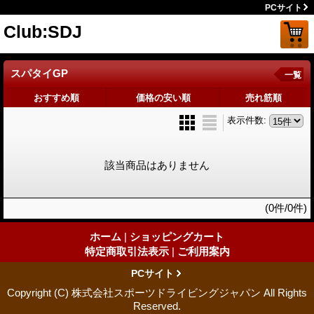
PCサイト
Club:SDJ
スパタイGP
一覧
おすすめ順
価格の安い順
売れ筋順
表示件数
:
該当商品はありません
(0件/0件)
ホーム
|
ショッピングカート
特定商取引法表示
|
ご利用案内
PCサイト
Copyright (C) 株式会社スポーツドライビングジャパン All Rights
Reserved.