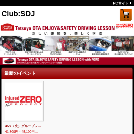
PCサイト
Club:SDJ
最新のイベント
4/27（火）グループレッスンクラス
41,800円～45,100円
(税込)