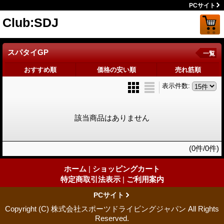
PCサイト
Club:SDJ
スパタイGP
一覧
おすすめ順
価格の安い順
売れ筋順
表示件数
:
該当商品はありません
(0件/0件)
ホーム
|
ショッピングカート
特定商取引法表示
|
ご利用案内
PCサイト
Copyright (C) 株式会社スポーツドライビングジャパン All Rights
Reserved.